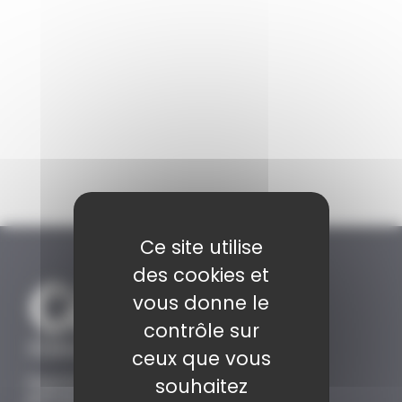
Ce site utilise
des cookies et
vous donne le
contrôle sur
ceux que vous
souhaitez
Organisme de formation
pour les pharmaciens