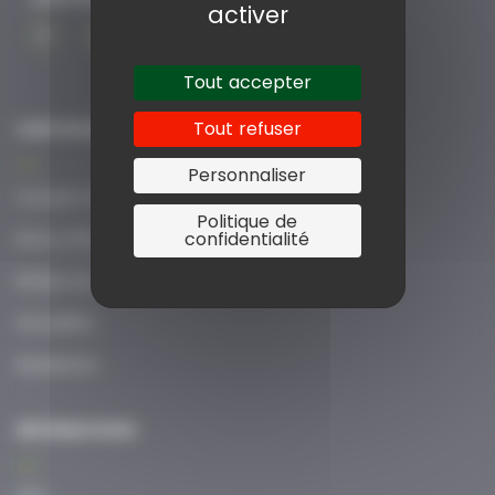
activer
Tout accepter
Tout refuser
CERP ROUEN FORMATION
Personnaliser
A propos de nous
Politique de
confidentialité
Notre offre
Modes de formation
Actualités
Newsletter
INFORMATIONS